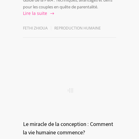
Guide de la PMA : Techniques, avantages et défis
pour les couples en quête de parentalité.
Lire la suite
FETHI ZHIOUA
REPRODUCTION HUMAINE
Le miracle de la conception : Comment
la vie humaine commence?