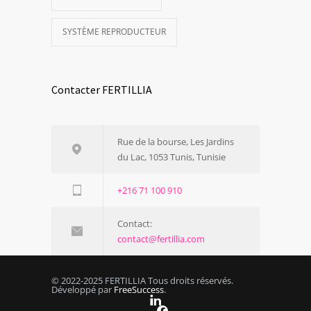
SYSTÈME REPRODUCTEUR
Contacter FERTILLIA
Rue de la bourse, Les Jardins
du Lac, 1053 Tunis, Tunisie
+216 71 100 910
Contact:
contact@fertillia.com
© 2022-2025 FERTILLIA Tous droits réservés.
Développé par
FreeSuccess
.