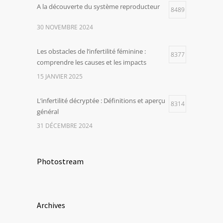
A la découverte du système reproducteur
8489
30 NOVEMBRE 2024
Les obstacles de l’infertilité féminine :
8377
comprendre les causes et les impacts
15 JANVIER 2025
L’infertilité décryptée : Définitions et aperçu
8314
général
31 DÉCEMBRE 2024
Photostream
Archives