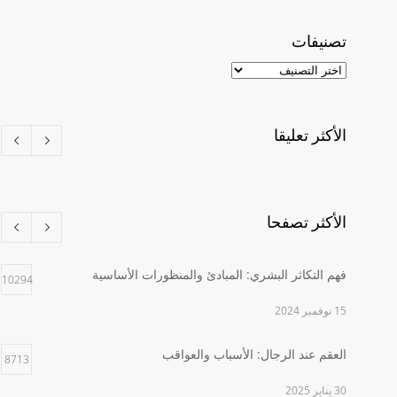
تصنيفات
تصنيفات
الأكثر تعليقا
الأكثر تصفحا
فهم التكاثر البشري: المبادئ والمنظورات الأساسية
10294
15 نوفمبر 2024
العقم عند الرجال: الأسباب والعواقب
8713
30 يناير 2025