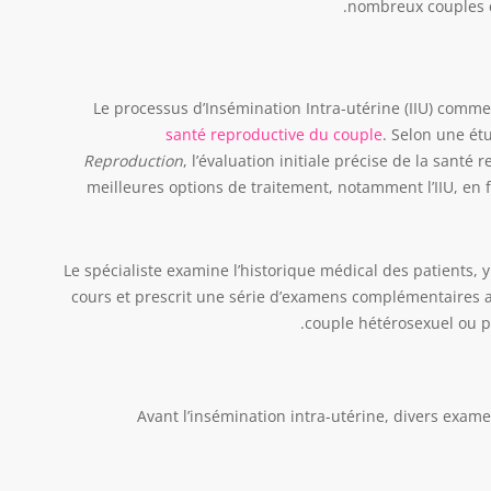
nombreux couples co
Le processus d’Insémination Intra-utérine (IIU) comm
santé reproductive du couple
. Selon une ét
Reproduction
, l’évaluation initiale précise de la santé 
meilleures options de traitement, notamment l’IIU, en
Le spécialiste examine l’historique médical des patients, 
cours et prescrit une série d’examens complémentaires 
couple hétérosexuel ou 
Avant l’insémination intra-utérine, divers exam