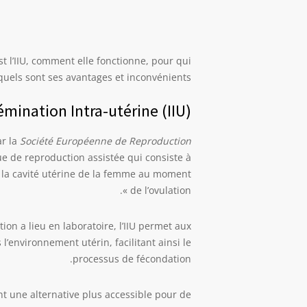
st l’IIU, comment elle fonctionne, pour qui
 quels sont ses avantages et inconvénients.
émination Intra-utérine (IIU)?
ar la
Société Européenne de Reproduction
ue de reproduction assistée qui consiste à
la cavité utérine de la femme au moment
de l’ovulation ».
tion a lieu en laboratoire, l’IIU permet aux
’environnement utérin, facilitant ainsi le
processus de fécondation.
nt une alternative plus accessible pour de