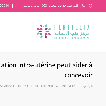
شارع البورصة، حدائق البحيرة، 1053 تونس، تونس
Tel: +216 71 100 910
ation Intra-utérine peut aider à
concevoir
الرئيسية
INSÉMINATION INTRA-UTÉRINE PEUT AIDER À CONCEVOIR