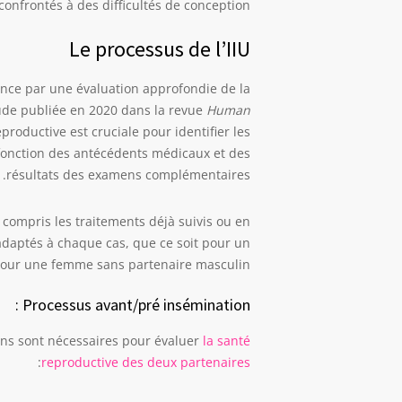
nfrontés à des difficultés de conception.
Le processus de l’IIU
ence par une évaluation approfondie de la
ude publiée en 2020 dans la revue
Human
reproductive est cruciale pour identifier les
 fonction des antécédents médicaux et des
résultats des examens complémentaires.
y compris les traitements déjà suivis ou en
adaptés à chaque cas, que ce soit pour un
pour une femme sans partenaire masculin.
Processus avant/pré insémination :
ens sont nécessaires pour évaluer
la santé
:
reproductive des deux partenaires