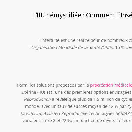
L’IIU démystifiée : Comment l’Ins
L’infertilité est une réalité pour de nombreux 
l’
Organisation Mondiale de la Santé (OMS)
, 15 % de
Parmi les solutions proposées par la
procréation médical
utérine (IIU) est l’une des premières options envisagée
Reproduction
a révélé que plus de 1,5 million de cycle
monde, avec un taux de succès moyen de 12 % par cycl
Monitoring Assisted Reproductive Technologies (ICMART
variaient entre 8 et 22 %, en fonction de divers facteur