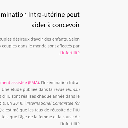
émination Intra-utérine peut
aider à concevoir
couples désireux d’avoir des enfants. Selon
s couples dans le monde sont affectés par
.
l’infertilité
ement assistée (PMA)
, l’Insémination Intra-
s. Une étude publiée dans la revue
Human
s d’IIU sont réalisés chaque année dans le
e. En 2018, l’
International Committee for
)
a estimé que les taux de réussite de l’IIU
s tels que l’âge de la femme et la cause de
l’infertilité