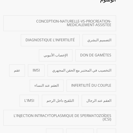
CONCEPTION-NATURELLE-VS-PROCREATION-
MEDICALEMENT-ASSISTEE
التصميم البشري
DIAGNOSTIQUE L'INFERTILITÉ
DON DE GAMÈTES
الإخصاب الأنبوبي
التخصيب في المختبر مع الحقن المجهري
IMSI
عقم
INFERTILITÉ DU COUPLE
العقم عند النساء
العقم عند الرجال
التلقيح داخل الرحم
L'IMSI
L'INJECTION INTRACYTOPLASMIQUE DE SPERMATOZOÏDES
(ICSI)