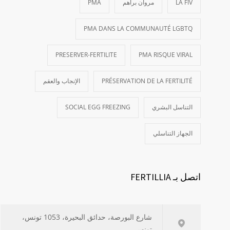
LA FIV
مروان براهم
PMA
PMA DANS LA COMMUNAUTÉ LGBTQ
PRESERVER-FERTILITE
PMA RISQUE VIRAL
PRÉSERVATION DE LA FERTILITÉ
الإنجاب والعقم
التناسل البشري
SOCIAL EGG FREEZING
الجهاز التناسلي
اتصل بـ FERTILLIA
شارع البورصة، حدائق البحيرة، 1053 تونس،
تونس