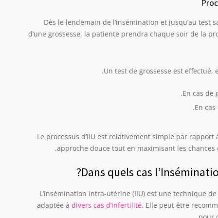
Proc
Dès le lendemain de l’insémination et jusqu’au test 
d’une grossesse, la patiente prendra chaque soir de la pro
Un test de grossesse est effectué, 
En cas de 
En cas 
Le processus d’IIU est relativement simple par rapport 
approche douce tout en maximisant les chances 
Dans quels cas l’Inséminatio
L’insémination intra-utérine (IIU) est une technique 
adaptée à
divers cas d’infertilité
. Elle peut être recomm
pour 