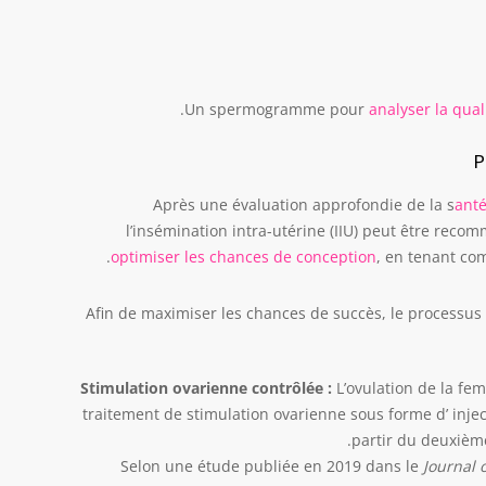
.
Un spermogramme pour
analyser la qual
P
Après une évaluation approfondie de la s
anté
l’insémination intra-utérine (IIU) peut être rec
optimiser les chances de conception
, en tenant co
Afin de maximiser les chances de succès, le processus d
Stimulation ovarienne contrôlée :
L’ovulation de la fem
traitement de stimulation ovarienne sous forme d’ inj
partir du deuxième
Selon une étude publiée en 2019 dans le
Journal 