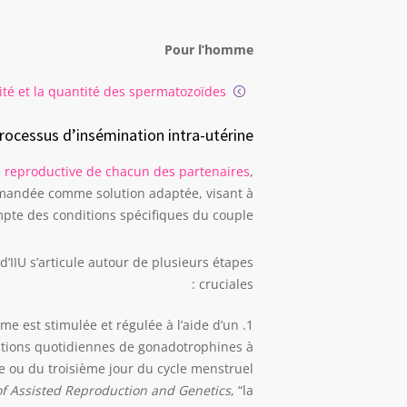
Pour l’homme
ité et la quantité des spermatozoïdes
rocessus d’insémination intra-utérine
 reproductive de chacun des partenaires
,
ommandée comme solution adaptée, visant à
mpte des conditions spécifiques du couple.
’IIU s’articule autour de plusieurs étapes
cruciales :
me est stimulée et régulée à l’aide d’un
ections quotidiennes de gonadotrophines à
 ou du troisième jour du cycle menstruel.
of Assisted Reproduction and Genetics
, “la