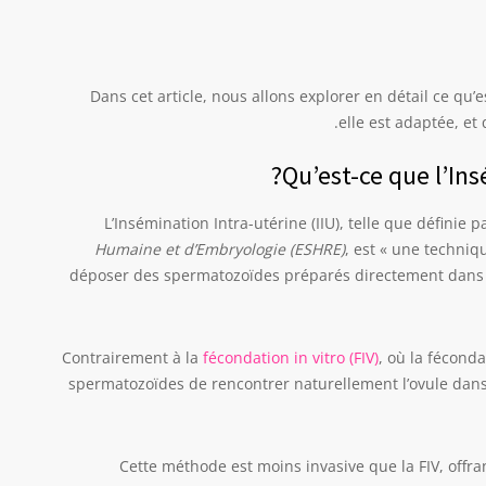
Dans cet article, nous allons explorer en détail ce qu’e
elle est adaptée, et
Qu’est-ce que l’Ins
L’Insémination Intra-utérine (IIU), telle que définie p
Humaine et d’Embryologie (ESHRE)
, est « une techniq
déposer des spermatozoïdes préparés directement dans 
Contrairement à la
fécondation in vitro (FIV)
, où la féconda
spermatozoïdes de rencontrer naturellement l’ovule dans l
Cette méthode est moins invasive que la FIV, offra