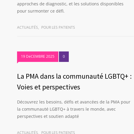
approches de diagnostic, et les solutions disponibles
pour surmonter ce défi.
ACTUALITÉS
,
POUR LES PATIENTS
19 DéCEMBRE 2025
0
La PMA dans la communauté LGBTQ+ :
Voies et perspectives
Découvrez les besoins, défis et avancées de la PMA pour
la communauté LGBTQ+ à travers le monde, avec
perspectives et soutien adapté
ACTUALITÉS
,
POUR LES PATIENTS