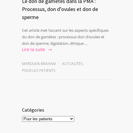
Le don de gamètes dans la PMA :
Processus, don d’ovules et don de
sperme
Cet article met l’accent sur les aspects spécifiques
du don de gamètes : processus don d’ovules et
don de sperme, législation, éthique …
Lire la suite
MAROUEN BRAHAM
ACTUALITÉS
,
POUR LES PATIENTS
Catégories
Catégories